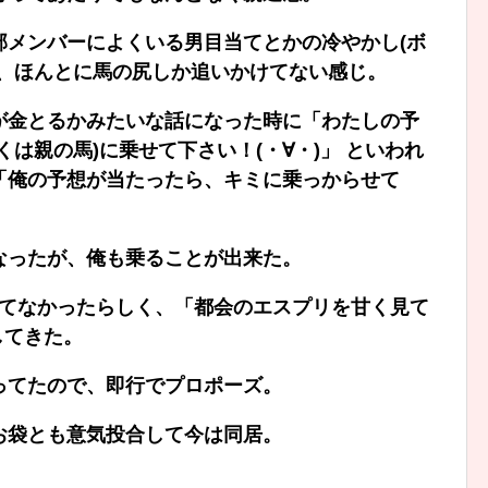
部メンバーによくいる男目当てとかの冷やかし(ボ
て、ほんとに馬の尻しか追いかけてない感じ。
が金とるかみたいな話になった時に「わたしの予
は親の馬)に乗せて下さい！(・∀・)」 といわれ
「俺の予想が当たったら、キミに乗っからせて
なったが、俺も乗ることが出来た。
ってなかったらしく、「都会のエスプリを甘く見て
をしてきた。
ってたので、即行でプロポーズ。
お袋とも意気投合して今は同居。