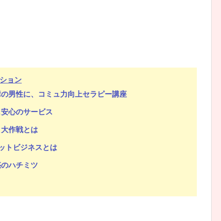
ション
障の男性に、コミュ力向上セラピー講座
も安心のサービス
ト大作戦とは
ネットビジネスとは
惑のハチミツ