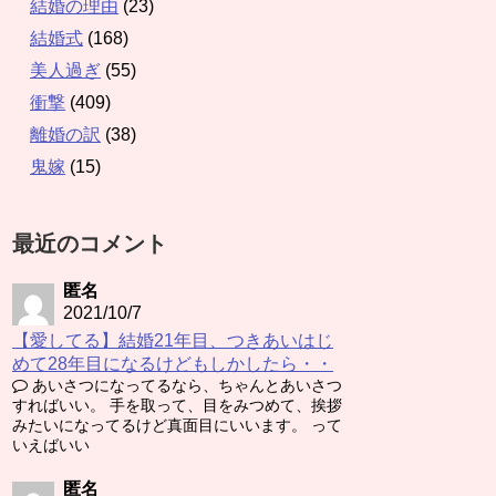
結婚の理由
(23)
結婚式
(168)
美人過ぎ
(55)
衝撃
(409)
離婚の訳
(38)
鬼嫁
(15)
最近のコメント
匿名
2021/10/7
【愛してる】結婚21年目、つきあいはじ
めて28年目になるけどもしかしたら・・
あいさつになってるなら、ちゃんとあいさつ
すればいい。 手を取って、目をみつめて、挨拶
みたいになってるけど真面目にいいます。 って
いえばいい
匿名