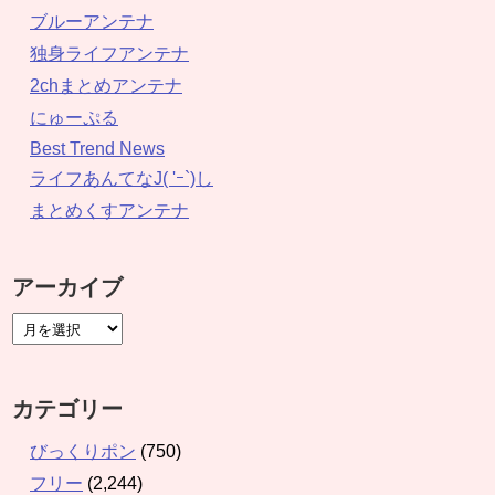
ブルーアンテナ
独身ライフアンテナ
2chまとめアンテナ
にゅーぷる
Best Trend News
ライフあんてなJ( 'ｰ`)し
まとめくすアンテナ
アーカイブ
カテゴリー
びっくりポン
(750)
フリー
(2,244)