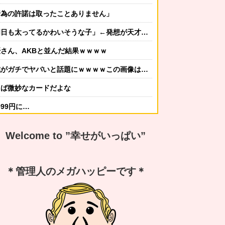
行為の許諾は取ったことありません」
そうな子」←発想が天才すぎるｗｗｗ 【Pickup07091617】
さん、AKBと並んだ結果ｗｗｗｗ
ガチでヤバいと話題にｗｗｗｗこの画像は…凄すぎる…
えば微妙なカードだよな
99円に…
かしてニンジャ？→スタイリッシュな動きはこちらです…
Welcome to ”幸せがいっぱい”
する冬ファッション4選
なんですか？ｗ 先発品と全く同じですよ？w」
＊管理人のメガハッピーです＊
謝の気持ちも湧いてきたでしょ。いい加減に意地貼るの止めて仲直りしなさい 」【中編】
嫁から「子供あんなに泣いてたのによく寝てられんな…」って恨み節がメッセージで来てた