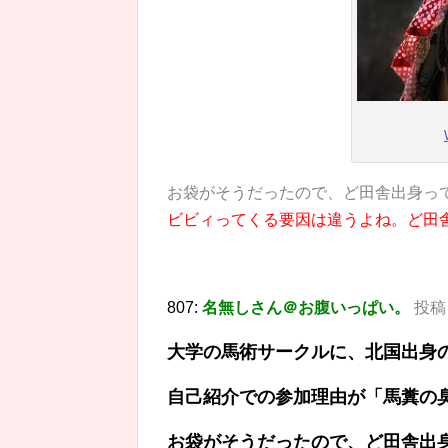
お袋がそうだったので、ど田舎出身っ
ビビィってくる要因は違うよね。ど田
807:
名無しさん＠お腹いっぱい。
投稿日
大学の馬術サークルに、北国出身
自己紹介での参加理由が「馬糞の
お袋がそうだったので、ど田舎出