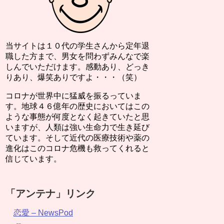
当サイトは１０代の学生さんから定年退
職した方まで、男女を問わずみんなで楽
しんでいただけます。感動あり、どっき
りあり、爆笑ありですよ・・・（笑）
コロナが世界中に猛威を振るっていま
す。地球４６億年の歴史においてはこの
ような事態が何度となく起きていたと思
いますが、人類は強い生命力で生き延び
ています。そして近代の医療技術や薬の
進化はこのコロナ危機も救ってくれると
信じています。
「アンテナ」リンク
恋愛 – NewsPod