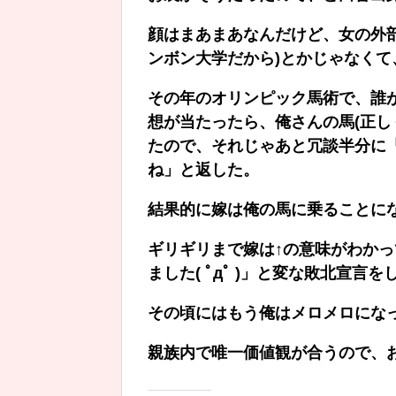
顔はまあまあなんだけど、女の外
ンボン大学だから)とかじゃなく
その年のオリンピック馬術で、誰
想が当たったら、俺さんの馬(正しく
たので、それじゃあと冗談半分に
ね」と返した。
結果的に嫁は俺の馬に乗ることに
ギリギリまで嫁は↑の意味がわか
ました( ﾟдﾟ )」と変な敗北宣言
その頃にはもう俺はメロメロにな
親族内で唯一価値観が合うので、