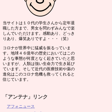
当サイトは１０代の学生さんから定年退
職した方まで、男女を問わずみんなで楽
しんでいただけます。感動あり、どっき
りあり、爆笑ありですよ・・・（笑）
コロナが世界中に猛威を振るっていま
す。地球４６億年の歴史においてはこの
ような事態が何度となく起きていたと思
いますが、人類は強い生命力で生き延び
ています。そして近代の医療技術や薬の
進化はこのコロナ危機も救ってくれると
信じています。
「アンテナ」リンク
アフォニュース