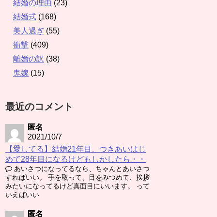
結婚の理由
(23)
結婚式
(168)
美人過ぎ
(55)
衝撃
(409)
離婚の訳
(38)
鬼嫁
(15)
最近のコメント
匿名
2021/10/7
【愛してる】結婚21年目、つきあいはじ
めて28年目になるけどもしかしたら・・
あいさつになってるなら、ちゃんとあいさつ
すればいい。 手を取って、目をみつめて、挨拶
みたいになってるけど真面目にいいます。 って
いえばいい
匿名