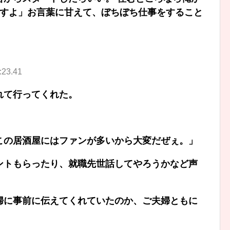
貸すよ」お言葉に甘えて、ぼちぼち仕事をすること
23.41
れて行ってくれた。
この居酒屋にはファンが多いから大変だぜぇ。」
ントもらったり、就職先世話してやろうかなど声
婦に事前に伝えてくれていたのか、ご夫婦ともに