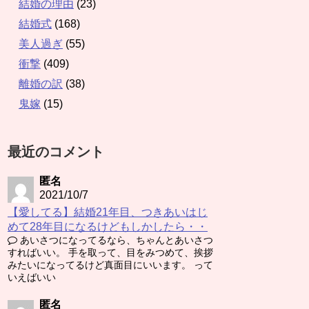
結婚の理由
(23)
結婚式
(168)
美人過ぎ
(55)
衝撃
(409)
離婚の訳
(38)
鬼嫁
(15)
最近のコメント
匿名
2021/10/7
【愛してる】結婚21年目、つきあいはじ
めて28年目になるけどもしかしたら・・
あいさつになってるなら、ちゃんとあいさつ
すればいい。 手を取って、目をみつめて、挨拶
みたいになってるけど真面目にいいます。 って
いえばいい
匿名