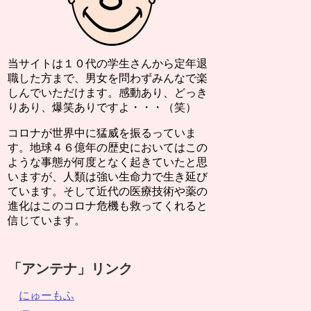
当サイトは１０代の学生さんから定年退
職した方まで、男女を問わずみんなで楽
しんでいただけます。感動あり、どっき
りあり、爆笑ありですよ・・・（笑）
コロナが世界中に猛威を振るっていま
す。地球４６億年の歴史においてはこの
ような事態が何度となく起きていたと思
いますが、人類は強い生命力で生き延び
ています。そして近代の医療技術や薬の
進化はこのコロナ危機も救ってくれると
信じています。
「アンテナ」リンク
にゅーもふ