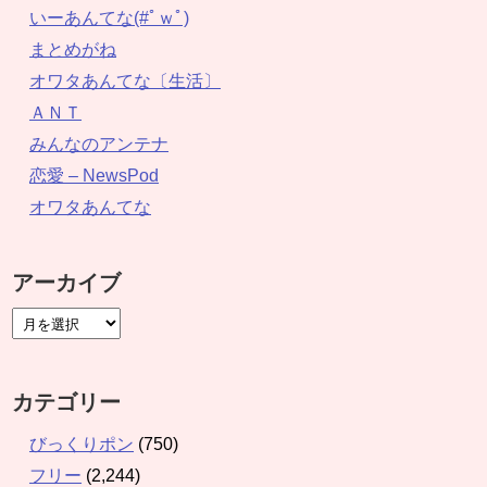
いーあんてな(#ﾟｗﾟ)
まとめがね
オワタあんてな〔生活〕
ＡＮＴ
みんなのアンテナ
恋愛 – NewsPod
オワタあんてな
アーカイブ
カテゴリー
びっくりポン
(750)
フリー
(2,244)