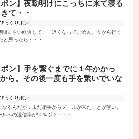
りポン】夜勤明けにこっちに来て寝る
てきて・・
びっくりポン
時間くらい経過して、「遅くなってごめん。今から行く
いたと思ったら・・・
りポン】手を繋ぐまでに１年かかっ
私から。その後一度も手を繋いでいな
びっくりポン
になるんだが…未だ相手からメールが来たことが無い。
ールへの返信率が50％以下・・・